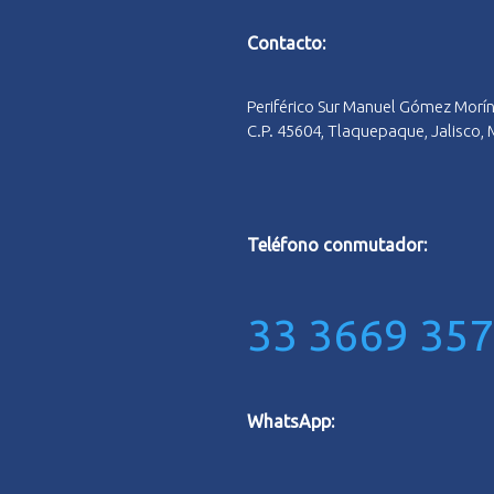
Contacto:
Periférico Sur Manuel Gómez Morí
C.P. 45604, Tlaquepaque, Jalisco,
Teléfono conmutador:
33 3669 35
WhatsApp: