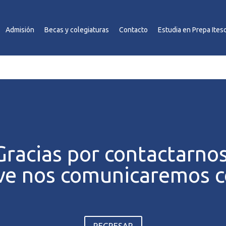
Admisión
Becas y colegiaturas
Contacto
Estudia en Prepa Ites
Gracias por contactarnos
ve nos comunicaremos c
REGRESAR