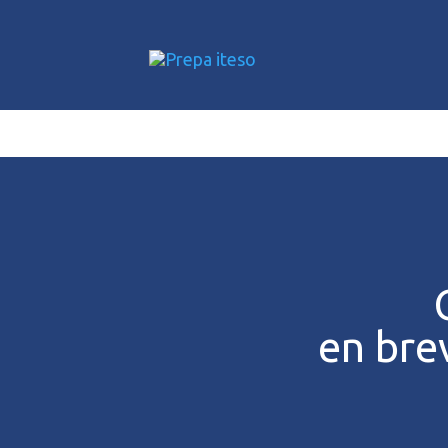
en bre